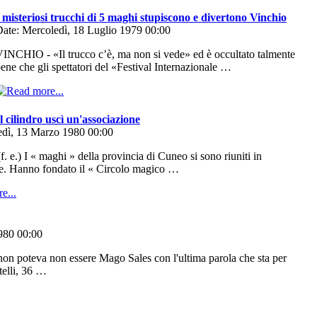
 misteriosi trucchi di 5 maghi stupiscono e divertono Vinchio
ate: Mercoledì, 18 Luglio 1979 00:00
INCHIO - «Il trucco c’è, ma non si vede» ed è occultato talmente
ene che gli spettatori del «Festival Internazionale …
 cilindro uscì un'associazione
edì, 13 Marzo 1980 00:00
 e.) I « maghi » della provincia di Cuneo si sono riuniti in
e. Hanno fondato il « Circolo magico …
1980 00:00
n poteva non essere Mago Sales con l'ultima parola che sta per
telli, 36 …