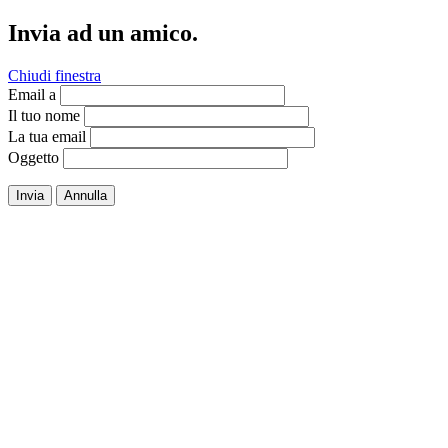
Invia ad un amico.
Chiudi finestra
Email a
Il tuo nome
La tua email
Oggetto
Invia
Annulla