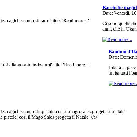
Bacchette magich
Date: Venerdì, 1
Ci sono quelli che
anni, che in Ugan
Bambini d'Ital
Date: Domenic
Libera la pace 
invita tutti i 