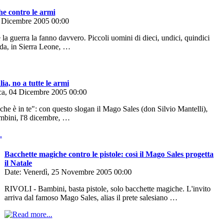
e contro le armi
6 Dicembre 2005 00:00
 la guerra la fanno davvero. Piccoli uomini di dieci, undici, quindici
da, in Sierra Leone, …
ia, no a tutte le armi
a, 04 Dicembre 2005 00:00
che è in te": con questo slogan il Mago Sales (don Silvio Mantelli),
bambini, l'8 dicembre, …
Bacchette magiche contro le pistole: così il Mago Sales progetta
il Natale
Date: Venerdì, 25 Novembre 2005 00:00
RIVOLI - Bambini, basta pistole, solo bacchette magiche. L'invito
arriva dal famoso Mago Sales, alias il prete salesiano …