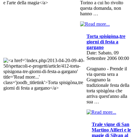
Torino a cui ho rivolto
questa domanda, non
hanno …
Torta spisigòna,tre
giorni di festa a
gargano
Date: Sabato, 09
Settembre 2006 00:00
Gragnano - Prende il
via questa sera a
Gragnano la
tradizionale festa della
torta spisigòna che
arriva quest'anno alla
sua …
Trale vigne di San
Martino Alfieri e le
magie di Silvan al