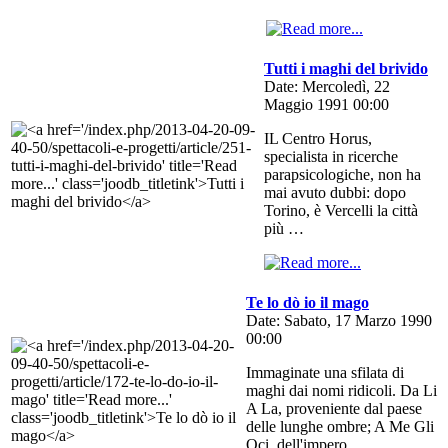
Tutti i maghi del brivido
Date: Mercoledì, 22
Maggio 1991 00:00
IL Centro Horus,
specialista in ricerche
parapsicologiche, non ha
mai avuto dubbi: dopo
Torino, è Vercelli la città
più …
Te lo dò io il mago
Date: Sabato, 17 Marzo 1990
00:00
Immaginate una sfilata di
maghi dai nomi ridicoli. Da Li
A La, proveniente dal paese
delle lunghe ombre; A Me Gli
Oci, dell'impero …