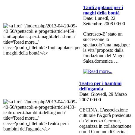
Tanti applausi per i
maghi della bontà
Date: Lunedì, 22
Settembre 2008 00:00
Cherasco-E’ stato un
successone lo
spettacolo”una magiaper
la vita”proposto dalla
fondazione del Mago
Sales,domenica …
Teatro per i bambini
dell'uganda
Date: Giovedì, 29 Marzo
2007 00:00
CECINA. L'associazione
culturale l'Agorà presieduta
da Vincenzo Cerrone,
organizza in collaborazione
con il Comune di Cecina