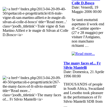
Colle D.Bosco
Date: Venerdì, 19
Maggio 2006 00:00
Se tanti enoturisti
aspettano il week end
di «Cantine aperte»
(27 e 28 maggio) per
visitare l'Astigiano,
non manchano
richiami …
The many faces of... Fr
Silvio Mantelli
Date: Domenica, 21 Aprile
1996 00:00
THOUSANDS of people
in South Africa, Swaziland
and Lesotho took pleasure
in the performances of Fr
Silvio Mantelli SDB from
…