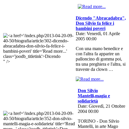
Dicendo "Abracadabra",
Don Silvio fa felice i
bambini poveri
Date: Venerdì, 01 Aprile
2005 00:00
Con una mano benedice e
con l'altra fa apparire un
palloncino di gomma poi,
" />
tra una preghiera e l'altra, si
traveste da clown …
Don Silvio
Mantelli,magia e
solidarietà
Date: Giovedì, 21 Ottobre
2004 00:00
TORINO - Don Silvio
Mantelli, in arte Mago