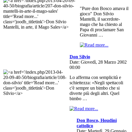
"Pure don Bosco amava il
gioco" Don Silvio
Mantelli, il sacerdote-
mago che ha chiesto al
Papa di proclamare San
Giovanni …
Don Silvio
Date: Giovedì, 28 Marzo 2002
00:00
Lo afferma con semplicità e
schiettezza: «Negli spettacoli
c'è sempre un bimbo che si
diverte più degli altri. Quel
bimbo …
Don Bosco, Houdini
cattolico
Date: Martedì, 29 Gennaio