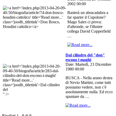
2002 00:00
Basterà un abracadabra a
far sparire il Cupolone?
Mago Sales ci prova:
d'altronde, se l'illustre
collega David Copperfield
…
Dal cilindro del "don"
escono i maghi
Date: Martedì, 23 Dicembre
1980 00:00
BUSCA - Nella arano destra
di Nevio Martini, come tutti
possiamo vedere, non c'è
assolutamente nulla. Ed ecco
" />
spuntare da …
Risultati 1 - 9 di 9