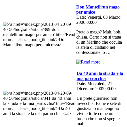
Don Mantelli:un mago
per amico
Date: Venerdì, 03 Marzo
2006 00:00
Prete o mago? Mah, boh,
chissà. Certo non si tratta
di un Merlino che occulta
la sfera di cristallo nel
confessionale, o …
Da 40 anni la strada è la
mia parrocchia
Date: Mercoledì, 21
Dicembre 2005 00:00
Un prete guerriero non
invecchia. Fame e sete di
giustizia lo mantengono
vivo e forte come un
fuoco che non si spegne
mai. …